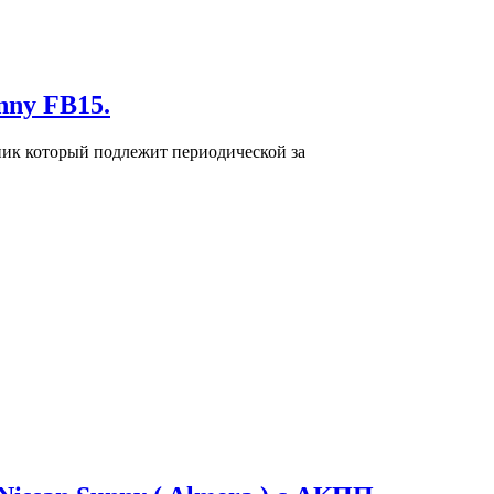
nny FB15.
ник который подлежит периодической за