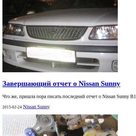
Завершающий отчет о Nissan Sunny
Что же, пришла пора писать последний отчет о Nissan Sunny B1
Nissan Sunny
2015-02-24