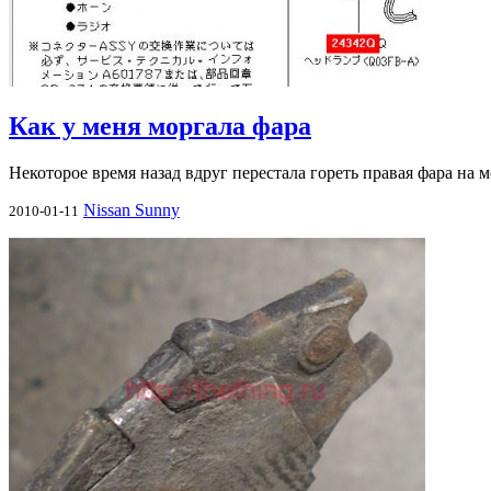
Как у меня моргала фара
Некоторое время назад вдруг перестала гореть правая фара на м
Nissan Sunny
2010-01-11