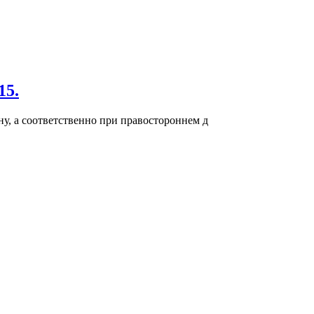
15.
ну, а соответственно при правостороннем д