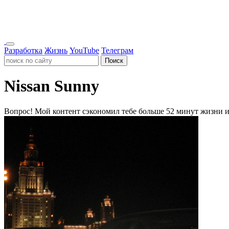
Разработка
Жизнь
YouTube
Телеграм
Поиск
Nissan Sunny
Вопрос!
Мой контент сэкономил тебе больше 52 минут жизни и