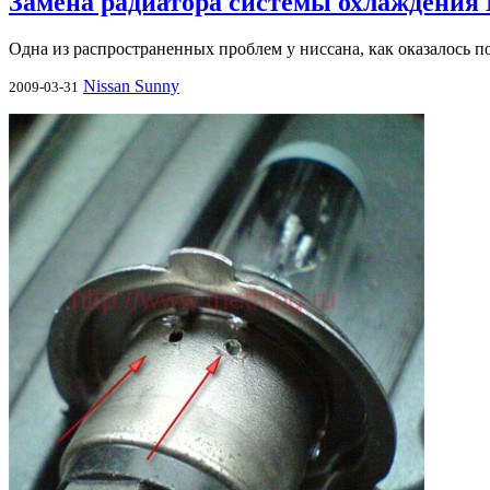
Замена радиатора системы охлаждения N
Одна из распространенных проблем у ниссана, как оказалось п
Nissan Sunny
2009-03-31