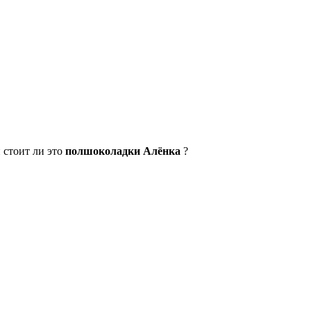
 стоит ли это
полшоколадки Алёнка
?