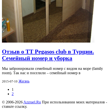
Отзыв о TT Pegasos club в Турции.
Семейный номер и уборка
Мы забронировали семейный номер с видом на море (family
room). Так нас и поселили – семейный номер в
Жизнь
2015-07-10
1
2
© 2006-2026
Azzrael.Ru
При использовании моих материалов -
ставьте ссылку.