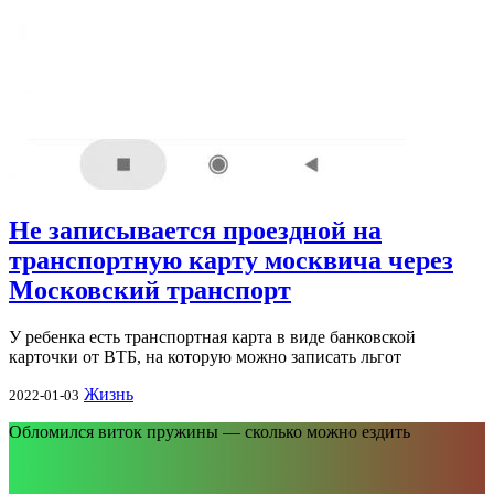
Не записывается проездной на
транспортную карту москвича через
Московский транспорт
У ребенка есть транспортная карта в виде банковской
карточки от ВТБ, на которую можно записать льгот
Жизнь
2022-01-03
Обломился виток пружины — сколько можно ездить