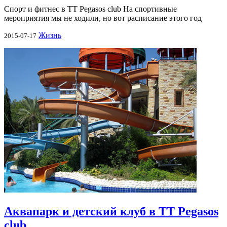
Спорт и фитнес в TT Pegasos club На спортивные
мероприятия мы не ходили, но вот расписание этого год
Жизнь
2015-07-17
Аквапарк и детский клуб в TT Pegasos
club