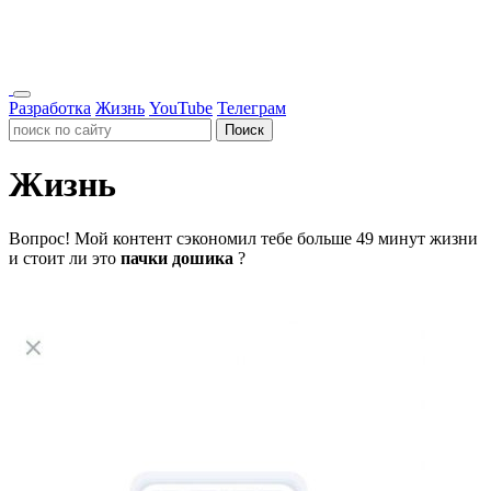
Разработка
Жизнь
YouTube
Телеграм
Поиск
Жизнь
Вопрос!
Мой контент сэкономил тебе больше 49 минут жизни
и стоит ли это
пачки дошика
?