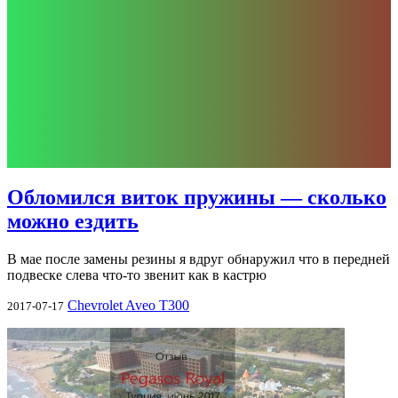
Обломился виток пружины — сколько
можно ездить
В мае после замены резины я вдруг обнаружил что в передней
подвеске слева что-то звенит как в кастрю
Chevrolet Aveo T300
2017-07-17