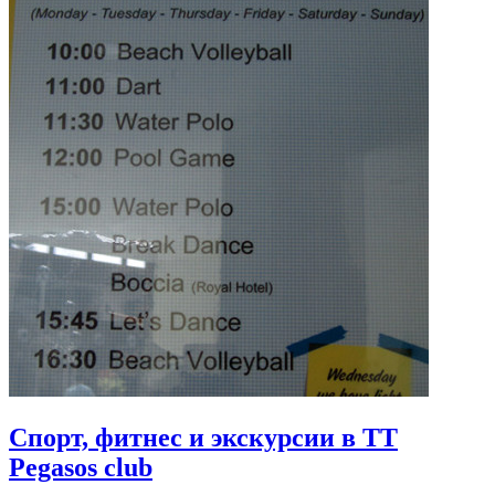
Спорт, фитнес и экскурсии в TT
Pegasos club