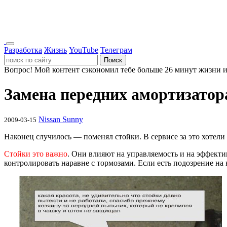
Разработка
Жизнь
YouTube
Телеграм
Поиск
Вопрос!
Мой контент сэкономил тебе больше 26 минут жизни и
Замена передних амортизатора 
Nissan Sunny
2009-03-15
Наконец случилось — поменял стойки. В сервисе за это хотели о
Стойки это важно
. Они влияют на управляемость и на эффекти
контролировать наравне с тормозами. Если есть подозрение на 