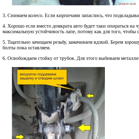
3. Снимаем колесо. Если кирпичами запаслись, что подкладыва
4. Хорошо если вместо домкрата авто будет таки опираться на
максимальную устойчивость лапе, потому как для того, чтобы о
5. Тщательно зачищаем резьбу, замачиваем вдэхой. Берем хоро
болты пока оставляем.
6. Освобождаем стойку от трубок. Для этого выбиваем металли