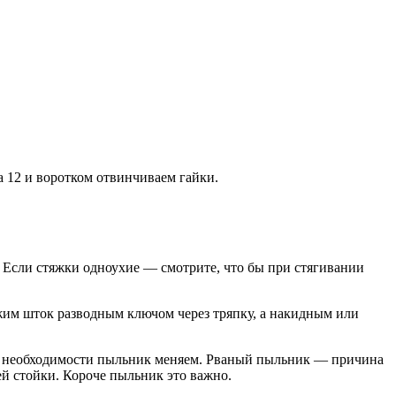
а 12 и воротком отвинчиваем гайки.
. Если стяжки одноухие — смотрите, что бы при стягивании
ржим шток разводным ключом через тряпку, а накидным или
ри необходимости пыльник меняем. Рваный пыльник — причина
ей стойки. Короче пыльник это важно.