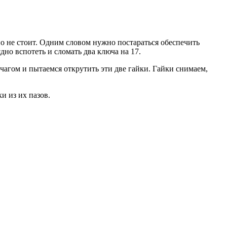
но не стоит. Одним словом нужно постараться обеспечить
но вспотеть и сломать два ключа на 17.
чагом и пытаемся открутить эти две гайки. Гайки снимаем,
и из их пазов.