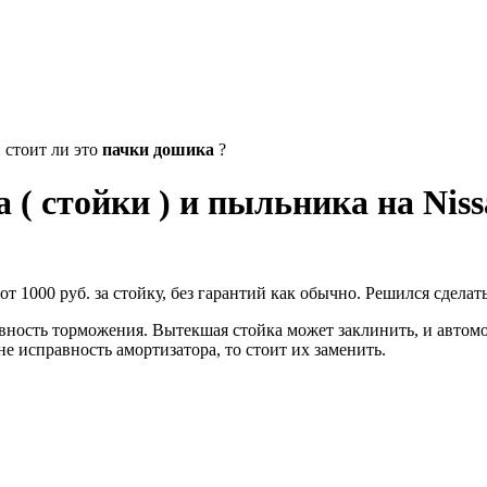
 стоит ли это
пачки дошика
?
( стойки ) и пыльника на Niss
т 1000 руб. за стойку, без гарантий как обычно. Решился сделать
вность торможения. Вытекшая стойка может заклинить, и автомо
не исправность амортизатора, то стоит их заменить.