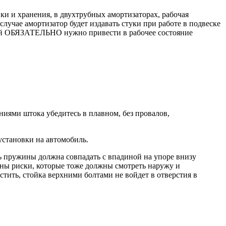
ки и хранения, в двухтрубных амортизаторах, рабочая
лучае амортизатор будет издавать стуки при работе в подвеске
вкой ОБЯЗАТЕЛЬНО нужно привести в рабочее состояние
иями штока убедитесь в плавном, без провалов,
тановки на автомобиль.
ь пружины должна совпадать с впадиной на упоре внизу
ены риски, которые тоже должны смотреть наружу и
стить, стойка верхними болтами не войдет в отверстия в