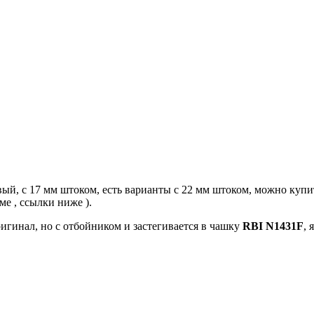
вый, с 17 мм штоком, есть варианты с 22 мм штоком, можно купи
ме , ссылки ниже ).
ригинал, но с отбойником и застегивается в чашку
RBI N1431F
, 