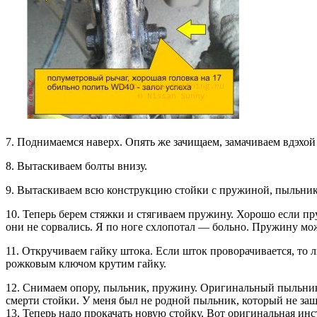
7. Поднимаемся наверх. Опять же зачищаем, замачиваем вдэхой
8. Вытаскиваем болты внизу.
9. Вытаскиваем всю конструкцию стойки с пружиной, пыльник
10. Теперь берем стяжки и стягиваем пружину. Хорошо если пр
они не сорвались. Я по ноге схлопотал — больно. Пружину мож
11. Откручиваем гайку штока. Если шток проворачивается, то 
рожковым ключом крутим гайку.
12. Снимаем опору, пыльник, пружину. Оригинальный пыльни
смерти стойки. У меня был не родной пыльник, который не защ
13. Теперь надо прокачать новую стойку. Вот оригинальная инс