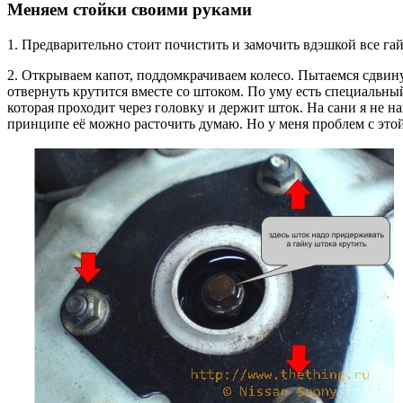
Меняем стойки своими руками
1. Предварительно стоит почистить и замочить вдэшкой все гай
2. Открываем капот, поддомкрачиваем колесо. Пытаемся сдвинут
отвернуть крутится вместе со штоком. По уму есть специальный
которая проходит через головку и держит шток. На сани я не на
принципе её можно расточить думаю. Но у меня проблем с этой 