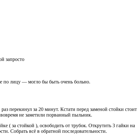
ой запросто
е по лицу — могло бы быть очень больно.
 раз перекинул за 20 минут. Кстати перед заменой стойки стоит
то вовремя не заметили порванный пыльник.
ке ( за стойкой ), освободить от трубок. Открутить 3 гайки на
сти. Собрать всё в обратной последовательности.