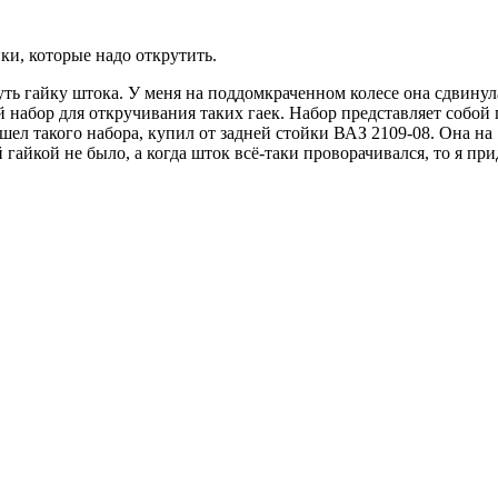
ки, которые надо открутить.
ь гайку штока. У меня на поддомкраченном колесе она сдвинулас
 набор для откручивания таких гаек. Набор представляет собой 
шел такого набора, купил от задней стойки ВАЗ 2109-08. Она на 
гайкой не было, а когда шток всё-таки проворачивался, то я пр