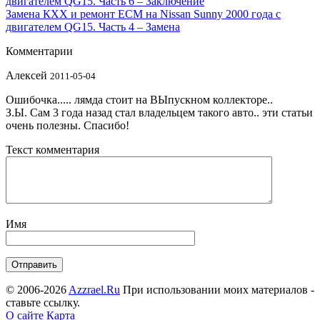
двигателем QG15. Часть 6 – Заключение
Замена КХХ и ремонт ECM на Nissan Sunny 2000 года с
двигателем QG15. Часть 4 – Замена
Комментарии
Алексей
2011-05-04
Ошибочка..... лямда стоит на ВЫпускном коллекторе..
З.Ы. Сам 3 года назад стал владельцем такого авто.. эти статьи
очень полезны. Спасибо!
Текст комментария
Имя
© 2006-2026
Azzrael.Ru
При использовании моих материалов -
ставьте ссылку.
О сайте
Карта