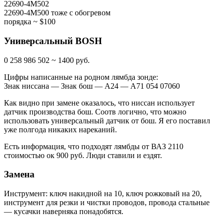
22690-4M502
22690-4M500 тоже с обогревом
порядка ~ $100
Универсальный BOSH
0 258 986 502 ~ 1400 руб.
Цифры написанные на родном лямбда зонде:
Знак ниссана — Знак бош — А24 — А71 054 07060
Как видно при замене оказалось, что ниссан использует
датчик производства бош. Соотв логично, что можно
использовать универсальный датчик от бош. Я его поставил
уже полгода никаких нареканий.
Есть информация, что подходят лямбды от ВАЗ 2110
стоимостью ок 900 руб. Люди ставили и ездят.
Замена
Инструмент: ключ накидной на 10, ключ рожковый на 20,
инструмент для резки и чистки проводов, провода стальные
— кусачки наверняка понадобятся.