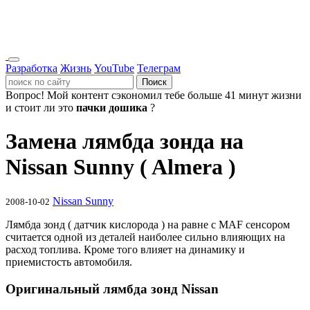
Разработка
Жизнь
YouTube
Телеграм
Поиск
Вопрос!
Мой контент сэкономил тебе больше 41 минут жизни
и стоит ли это
пачки дошика
?
Замена лямбда зонда на
Nissan Sunny ( Almera )
Nissan Sunny
2008-10-02
Лямбда зонд ( датчик кислорода ) на равне с MAF сенсором
считается одной из деталей наиболее сильно влияющих на
расход топлива. Кроме того влияет на динамику и
приемистость автомобиля.
Оригинальный лямбда зонд Nissan