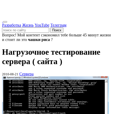
Разработка
Жизнь
YouTube
Телеграм
Поиск
Вопрос!
Мой контент сэкономил тебе больше 45 минут жизни
и стоит ли это
чашки риса
?
Нагрузочное тестирование
сервера ( сайта )
Сервера
2010-08-21