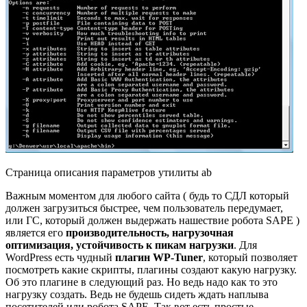
Страница описания параметров утилиты ab
Важным моментом для любого сайта ( будь то СДЛ который
должен загрузиться быстрее, чем пользователь передумает,
или ГС, который должен выдержать нашествие робота SAPE )
является его
производительность, нагрузочная
оптимизация, устойчивость к пикам нагрузки
. Для
WordPress есть чудный
плагин WP-Tuner
, который позволяет
посмотреть какие скрипты, плагины создают какую нагрузку.
Об это плагине в следующий раз. Но ведь надо как то это
нагрузку создать. Ведь не будешь сидеть ждать наплыва
посетителей или робота SAPE. Так вот есть простые