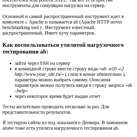
инструменты для симуляции нагрузки на сервер.
Основной и самый распространенный инструмент идет в
комплекте с Apache и называется ab (Apache HTTP server
benchmarking tool ) . Инструмент известный,
распространенный. Имеет кучу параметров.
Как воспользоваться утилитой нагрузочного
тестирования ab:
зайти через SSH на сервер
в командной строке ввести строку вида «
ab -n10 -c2
http://www.your_site.ru/
» ( слеш в конце обязательно ),
параметры можно выбрать самому. Описания
параметров можно получить введя в строку запроса «ab
–help»
через некоторое время будет выдан отчет
Тесты желательно проводить несколько за раз. Для
представительности результатов.
Я тестирую сайты из под локального Денвера. В тамошнем
апаче тоже есть утилита нагрузочного тестирования ab.