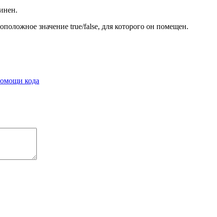
инен.
положное значение true/false, для которого он помещен.
 помощи кода