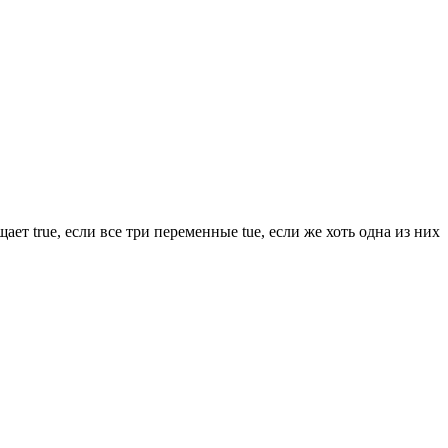
ет true, если все три переменные tue, если же хоть одна из них