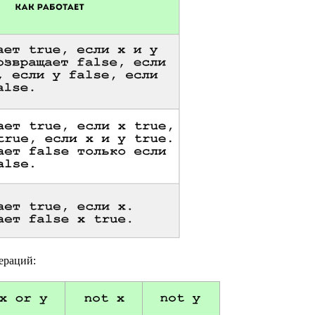
ераций: