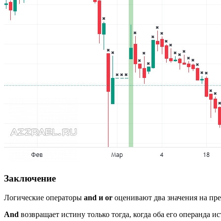
Заключение
Логические операторы
and и or
оценивают два значения на пр
And
возвращает истину только тогда, когда оба его операнда и