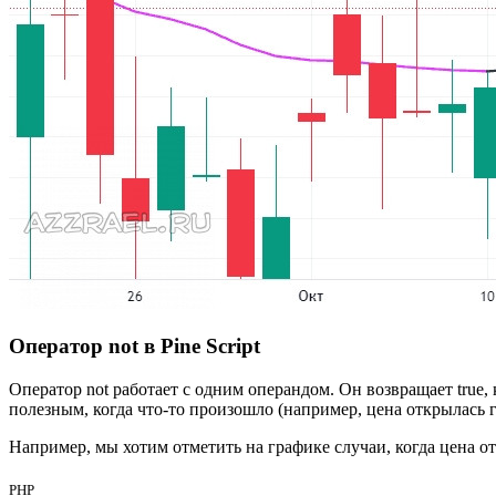
Оператор not в Pine Script
Оператор not работает с одним операндом. Он возвращает true, ко
полезным, когда что-то произошло (например, цена открылась гэ
Например, мы хотим отметить на графике случаи, когда цена о
PHP