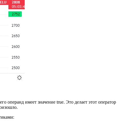
 его операнд имеет значение true. Это делает этот оператор
роизошло.
тиками: