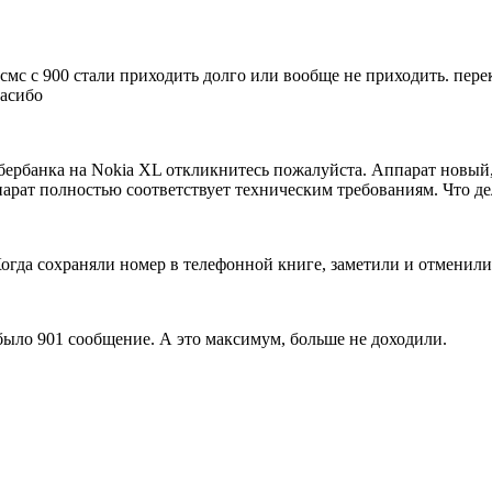
e смс с 900 стали приходить долго или вообще не приходить. 
пасибо
Сбербанка на Nokia XL откликнитесь пожалуйста. Аппарат новый,
ппарат полностью соответствует техническим требованиям. Что д
огда сохраняли номер в телефонной книге, заметили и отменили.
 было 901 сообщение. А это максимум, больше не доходили.