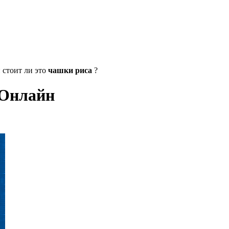
 стоит ли это
чашки риса
?
 Онлайн