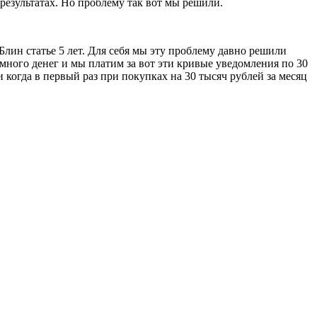
результатах. Но проблему так вот мы решили.
лин статье 5 лет. Для себя мы эту проблему давно решили
немного денег и мы платим за вот эти кривые уведомления по 30
 когда в первый раз при покупках на 30 тысяч рублей за месяц