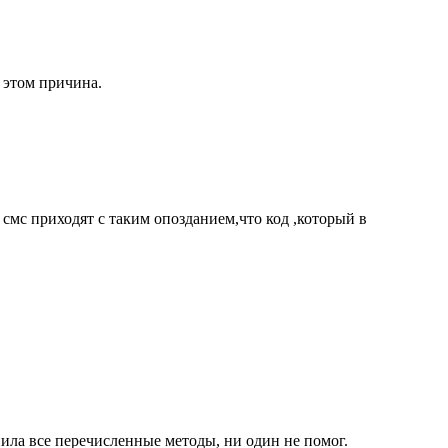
в этом причина.
 смс приходят с таким опозданием,что код ,который в
нила все перечисленные методы, ни один не помог.