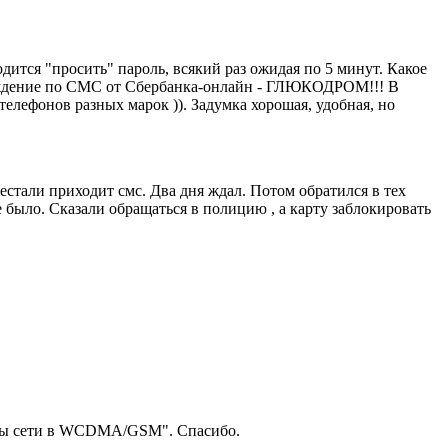
дится "просить" пароль, всякий раз ожидая по 5 минут. Какое
тверждение по СМС от Сбербанка-онлайн - ГЛЮКОДРОМ!!! В
телефонов разных марок )). Задумка хорошая, удобная, но
естали приходит смс. Два дня ждал. Потом обратился в тех
 было. Сказали обращаться в полицию , а карту заблокировать
оты сети в WCDMA/GSM". Спасибо.