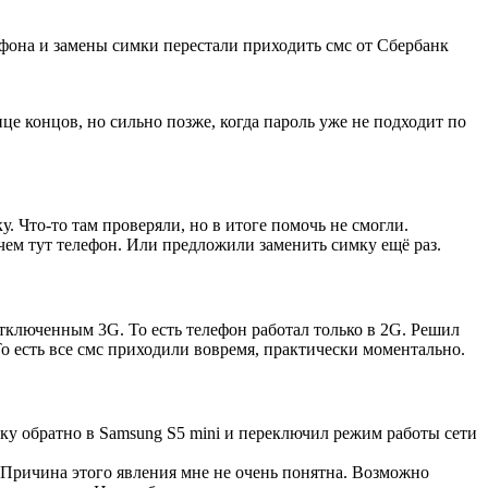
фона и замены симки перестали приходить смс от Сбербанк
нце концов, но сильно позже, когда пароль уже не подходит по
у. Что-то там проверяли, но в итоге помочь не смогли.
чем тут телефон. Или предложили заменить симку ещё раз.
отключенным 3G. То есть телефон работал только в 2G. Решил
о есть все смс приходили вовремя, практически моментально.
мку обратно в Samsung S5 mini и переключил режим работы сети
Причина этого явления мне не очень понятна. Возможно