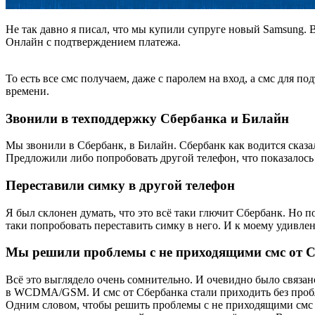
Не так давно я писал, что мы купили супруге новый Samsung.
Онлайн с подтверждением платежа.
То есть все смс получаем, даже с паролем на вход, а смс для п
времени.
Звонили в техподдержку Сбербанка и Билайн
Мы звонили в Сбербанк, в Билайн. Сбербанк как водится сказал 
Предложили либо попробовать другой телефон, что показалось 
Переставили симку в другой телефон
Я был склонен думать, что это всё таки глючит Сбербанк. Но 
таки попробовать переставить симку в него. И к моему удивл
Мы решили проблемы с не приходящими смс от 
Всё это выглядело очень сомнительно. И очевидно было связано
в WCDMA/GSM. И смс от Сбербанка стали приходить без проб
Одним словом, чтобы решить проблемы с не приходящими смс 