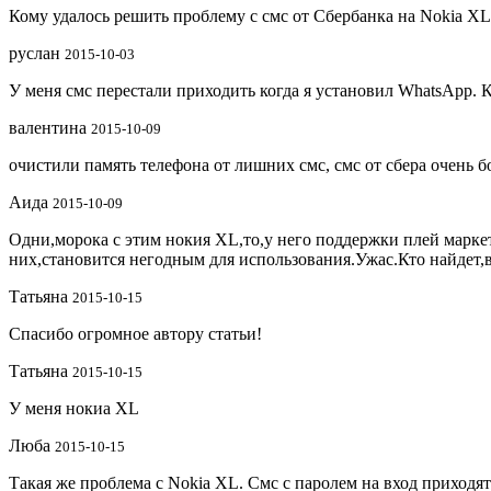
Кому удалось решить проблему с смс от Сбербанка на Nokia X
руслан
2015-10-03
У меня смс перестали приходить когда я установил WhatsApp. Ко
валентина
2015-10-09
очистили память телефона от лишних смс, смс от сбера очень 
Аида
2015-10-09
Одни,морока с этим нокия XL,то,у него поддержки плей маркета
них,становится негодным для использования.Ужас.Кто найдет,
Татьяна
2015-10-15
Спасибо огромное автору статьи!
Татьяна
2015-10-15
У меня нокиа XL
Люба
2015-10-15
Такая же проблема с Nokia XL. Смс с паролем на вход приходят