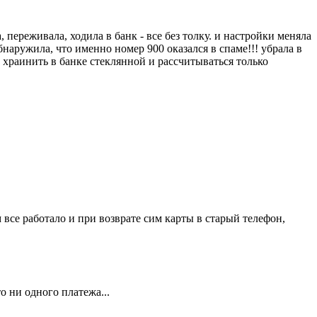
 переживала, ходила в банк - все без толку. и настройки меняла
бнаружила, что именно номер 900 оказался в спаме!!! убрала в
е храинить в банке стеклянной и рассчитываться только
все работало и при возврате сим карты в старый телефон,
о ни одного платежа...