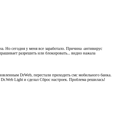
. Но сегодня у меня все заработало. Причина -антивирус
спрашивает разрешить или блокировать... видно нажала
ановленным DrWeb, перестали приходить смс мобильного банка.
 Dr.Web Light и сделал Сброс настроек. Проблема решилась!