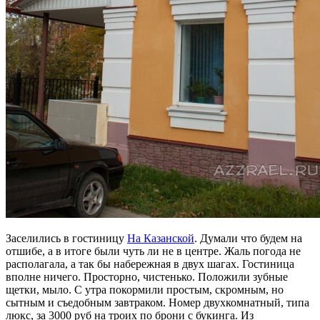
Заселились в гостиницу
На Казанской
. Думали что будем на
отшибе, а в итоге были чуть ли не в центре. Жаль погода не
располагала, а так бы набережная в двух шагах. Гостиница
вполне ничего. Просторно, чистенько. Положили зубные
щетки, мыло. С утра покормили простым, скромным, но
сытным и съедобным завтраком. Номер двухкомнатный, типа
люкс, за 3000 руб на троих по брони с букинга. Из