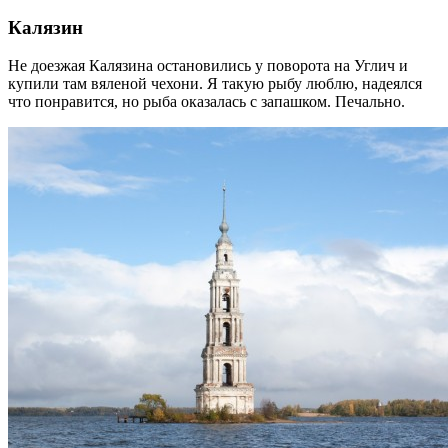
Калязин
Не доезжая Калязина остановились у поворота на Углич и
купили там вяленой чехони. Я такую рыбу люблю, надеялся
что понравится, но рыба оказалась с запашком. Печально.