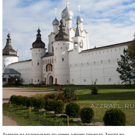
Залезли на колокольню по очень узкому проходу. Зашли во