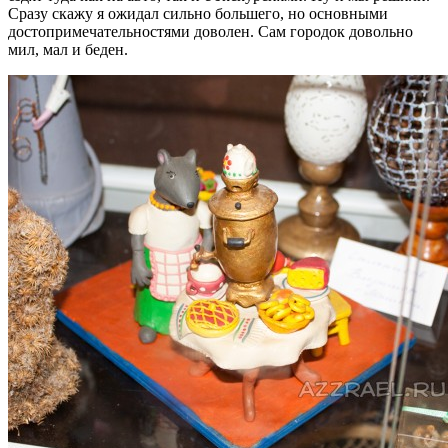
Сразу скажу я ожидал сильно большего, но основными
достопримечательностями доволен. Сам городок довольно
мил, мал и беден.