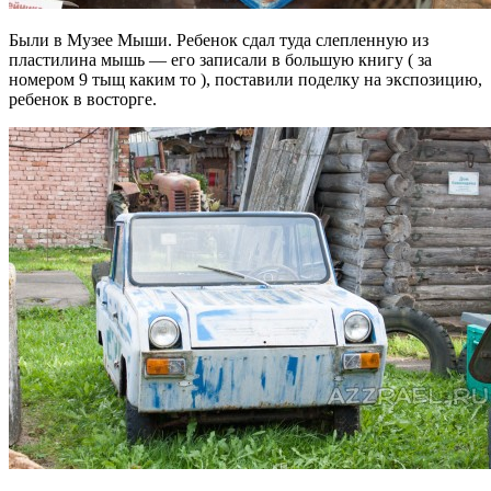
Были в Музее Мыши. Ребенок сдал туда слепленную из
пластилина мышь — его записали в большую книгу ( за
номером 9 тыщ каким то ), поставили поделку на экспозицию,
ребенок в восторге.