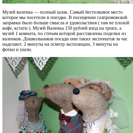
Музей валенка — полный шлак. Самый бестолковое место
которое мы посетили в поездке. В посещении газпромовской
заправки было больше смысла и удовольствия ( там не плохой
кофе, кстати ). Музей Валенка 150 рублей вход на троих, а
музей 1 комната, по стенам которой расставлены поделки из
валенков. Дошкольников посади они таких экспонатов за час
наделают. 2 минуты на осмотр экспозиции, 3 минуты на
фотки и ушли.