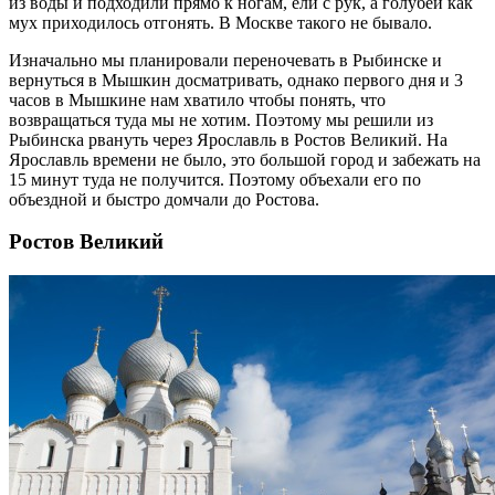
из воды и подходили прямо к ногам, ели с рук, а голубей как
мух приходилось отгонять. В Москве такого не бывало.
Изначально мы планировали переночевать в Рыбинске и
вернуться в Мышкин досматривать, однако первого дня и 3
часов в Мышкине нам хватило чтобы понять, что
возвращаться туда мы не хотим. Поэтому мы решили из
Рыбинска рвануть через Ярославль в Ростов Великий. На
Ярославль времени не было, это большой город и забежать на
15 минут туда не получится. Поэтому объехали его по
объездной и быстро домчали до Ростова.
Ростов Великий