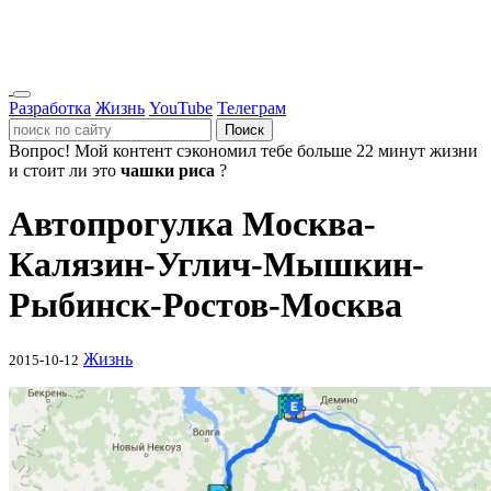
Разработка
Жизнь
YouTube
Телеграм
Поиск
Вопрос!
Мой контент сэкономил тебе больше 22 минут жизни
и стоит ли это
чашки риса
?
Автопрогулка Москва-
Калязин-Углич-Мышкин-
Рыбинск-Ростов-Москва
Жизнь
2015-10-12