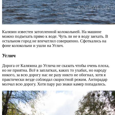
Калязин известен затопленной колокольней. На машине
можно подъехать прямо к воде. Чуть ли не в воду заехать. В
остальном город не впечатлил совершенно. Сфоткались на
фоне колокольни и ушли на Углич.
Углич
Дорога от Калязина до Углича не сказать чтобы очень плоха,
но не приятна. Всё в заплатках, каких то ухабах, но народу
никого, за всю дорогу нас не разу никто не обогнал, хотя я
практически везде соблюдал скоростной режим. Антирадар
молчал всю дорогу. Хотя пару раз знаки камер попадались.