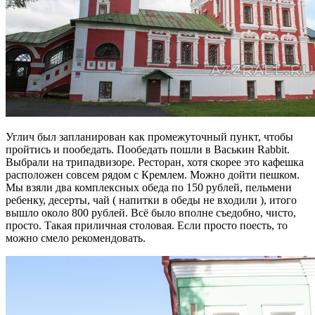
Углич был запланирован как промежуточный пункт, чтобы
пройтись и пообедать. Пообедать пошли в Васькин Rabbit.
Выбрали на трипадвизоре. Ресторан, хотя скорее это кафешка
расположен совсем рядом с Кремлем. Можно дойти пешком.
Мы взяли два комплексных обеда по 150 рублей, пельмени
ребенку, десерты, чай ( напитки в обеды не входили ), итого
вышло около 800 рублей. Всё было вполне съедобно, чисто,
просто. Такая приличная столовая. Если просто поесть, то
можно смело рекомендовать.