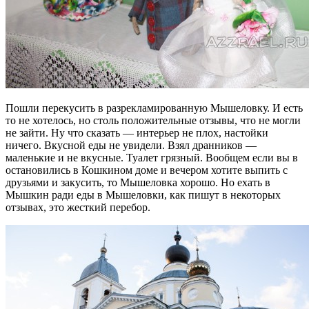
Пошли перекусить в разрекламированную Мышеловку. И есть
то не хотелось, но столь положительные отзывы, что не могли
не зайти. Ну что сказать — интерьер не плох, настойки
ничего. Вкусной еды не увидели. Взял дранников —
маленькие и не вкусные. Туалет грязный. Вообщем если вы в
остановились в Кошкином доме и вечером хотите выпить с
друзьями и закусить, то Мышеловка хорошо. Но ехать в
Мышкин ради еды в Мышеловки, как пишут в некоторых
отзывах, это жесткий перебор.