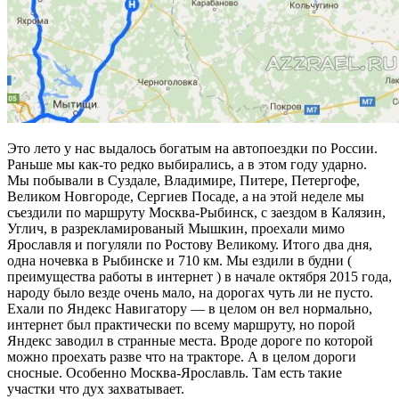
Это лето у нас выдалось богатым на автопоездки по России.
Раньше мы как-то редко выбирались, а в этом году ударно.
Мы побывали в Суздале, Владимире, Питере, Петергофе,
Великом Новгороде, Сергиев Посаде, а на этой неделе мы
съездили по маршруту Москва-Рыбинск, с заездом в Калязин,
Углич, в разрекламированый Мышкин, проехали мимо
Ярославля и погуляли по Ростову Великому. Итого два дня,
одна ночевка в Рыбинске и 710 км. Мы ездили в будни (
преимущества работы в интернет ) в начале октября 2015 года,
народу было везде очень мало, на дорогах чуть ли не пусто.
Ехали по Яндекс Навигатору — в целом он вел нормально,
интернет был практически по всему маршруту, но порой
Яндекс заводил в странные места. Вроде дороге по которой
можно проехать разве что на тракторе. А в целом дороги
сносные. Особенно Москва-Ярославль. Там есть такие
участки что дух захватывает.