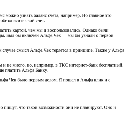
с можно узнать баланс счета, например. Но главное это
безопасить свой счет.
атить картой, чем мы и воспользовались. Однако были
ажды. Был бы включен Альфа Чек — мы бы узнали о первой
м случае смысл Альфа Чек теряется в принципе. Также у Альфа
ы и не много, но, например, в ТКС интернет-банк бесплатный,
ще платить Альфа Банку.
Альфа Чек было первым делом. Я пошел в Альфа клик и с
о пишут, что такой возможности они не планируют. Оно и