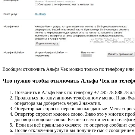
Вообщем отключить Альфа Чек можно только по телефону или п
Что нужно чтобы отключить Альфа Чек по телеф
Позвонить в Альфа Банк по телефону +7 495 78-888-78 дл
Продраться по запутанному телефонному меню. Надо буде
оператора вы доберетесь через 2 нажатия.
Оператор вас спросит персональные данные. Меня спрос
Оператор спросит кодовое слово. Знаю это у многих проб
договор и кодовое слово. Без него вам ничего по телефон
Если вы всё правильно скажете, то оператор сообщит срок
После отключения услуги вы получите смс с сообщением 