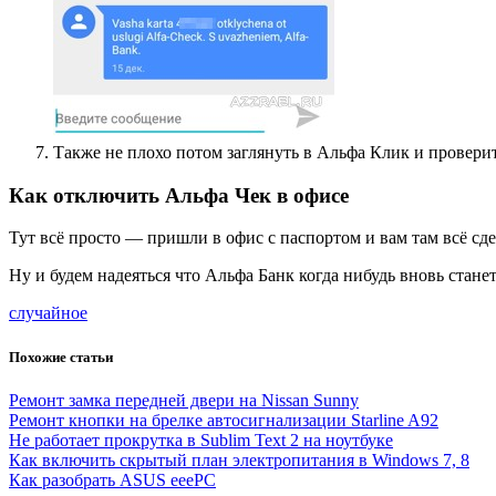
Также не плохо потом заглянуть в Альфа Клик и провери
Как отключить Альфа Чек в офисе
Тут всё просто — пришли в офис с паспортом и вам там всё сде
Ну и будем надеяться что Альфа Банк когда нибудь вновь стане
случайное
Похожие статьи
Ремонт замка передней двери на Nissan Sunny
Ремонт кнопки на брелке автосигнализации Starline A92
Не работает прокрутка в Sublim Text 2 на ноутбуке
Как включить скрытый план электропитания в Windows 7, 8
Как разобрать ASUS eeePC