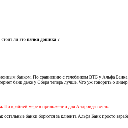
 стоит ли это
пачки дошика
?
онным банком. По сравнению с телебанком ВТБ у Альфа Банка б
тернет банк даже у Сбера теперь лучше. Что уж говорить о лидер
. По крайней мере в приложении для Андроида точно.
как остальные банки борются за клиента Альфа Банк просто зара