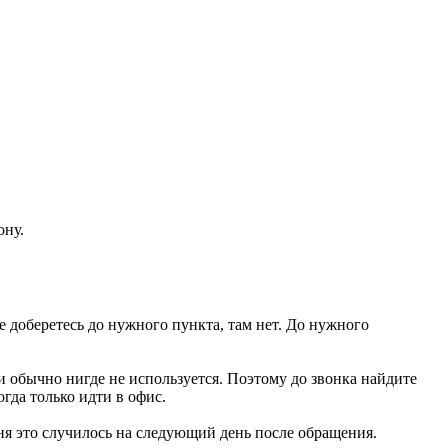
ону.
 доберетесь до нужного пункта, там нет. До нужного
и обычно нигде не используется. Поэтому до звонка найдите
гда только идти в офис.
ня это случилось на следующий день после обращения.