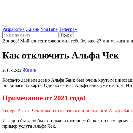
Разработка
Жизнь
YouTube
Телеграм
Поиск
Вопрос!
Мой контент сэкономил тебе больше 27 минут жизни и
Как отключить Альфа Чек
Жизнь
2015-12-22
Когда-то давным давно Альфа Банк был очень крутым инноваци
появилась их карта. Однако сейчас Альфа Банк уже не торт. Ин
Примечание от 2021 года!
Теперь Альфа Чек можно отключить в приложении Альфа-Банка
И ладно бы дело было только в интернет банке, но в то время 
пример услуга Альфа Чек.