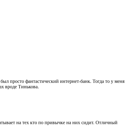
ыл просто фантастический интернет-банк. Тогда то у меня
ах вроде Тинькова.
батывает на тех кто по привычке на них сидит. Отличный