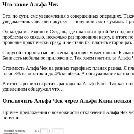
Что такое Альфа Чек
Это, по сути, смс уведомления о совершенных операциях. Такж
уведомления. Сделали покупку — получили смс с суммой. Приш
Однажды мы ездили в Суздаль, где платили картой без подклю
проблемы со связью, несколько раз проводили карту, в итоге 
проводке практически сразу, и не стали бы платить второй раз.
С другой стороны смс не всегда приходят моментально. Бывают
Банк есть мобильное приложение. Так зачем платить за Альфа Ч
Стоимость Альфа Чек на разных тарифных планах разная. Я плат
плюс 8% на остаток и до 4% кешбека. А обслуживание карты бе
В итоге я решил сократить расходы на Альфа Банк. Так как пол
удивлением обнаружил что…
Отключить Альфа Чек через Альфа Клик нельзя
Причем предложения о возможности отключения Альфа Чек чере
понятно.