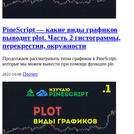
PineScript — какие виды графиков
выводит plot. Часть 2 гистограммы,
перекрестия, окружности
Продолжаем рассматривать типы графиков в PineScript,
которые мы можем вывести при помощи функции plo
Прочее
2022-10-08