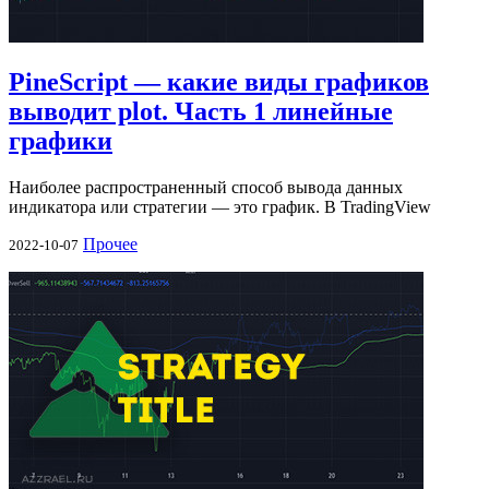
PineScript — какие виды графиков
выводит plot. Часть 1 линейные
графики
Наиболее распространенный способ вывода данных
индикатора или стратегии — это график. В TradingView
Прочее
2022-10-07