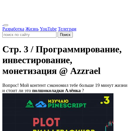
Разработка
Жизнь
YouTube
Телеграм
Поиск
Стр. 3 / Программирование,
инвестирование,
монетизация @ Azzrael
Вопрос!
Мой контент сэкономил тебе больше 19 минут жизни
и стоит ли это
полшоколадки Алёнка
?