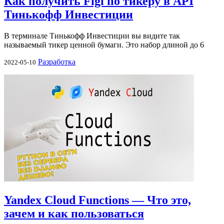
Как получить Figi по тикеру в API
Тинькофф Инвестиции
В терминале Тинькофф Инвестиции вы видите так
называемый тикер ценной бумаги. Это набор длиной до 6
Разработка
2022-05-10
Yandex Cloud Functions — Что это,
зачем и как пользоваться