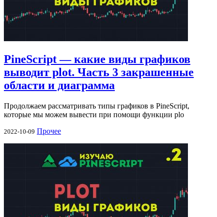
PineScript — какие виды графиков
выводит plot. Часть 3 закрашенные
области и диаграмма
Продолжаем рассматривать типы графиков в PineScript,
которые мы можем вывести при помощи функции plo
Прочее
2022-10-09