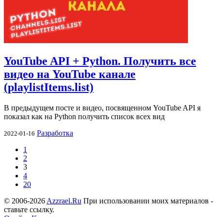
YouTube API + Python. Получить все
видео на YouTube канале
(playlistItems.list)
В предыдущем посте и видео, посвященном YouTube API я
показал как на Python получить список всех вид
Разработка
2022-01-16
1
2
3
4
20
© 2006-2026
Azzrael.Ru
При использовании моих материалов -
ставьте ссылку.