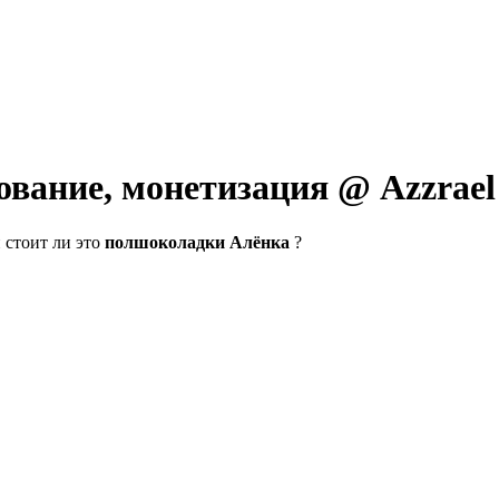
вание, монетизация @ Azzrael
 стоит ли это
полшоколадки Алёнка
?