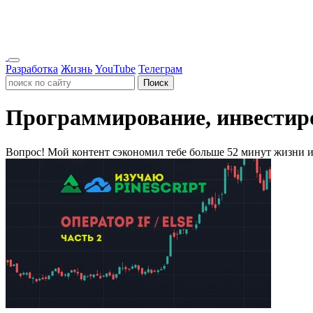
Разработка
Жизнь
YouTube
Телеграм
Поиск
Программирование, инвестиро
Вопрос!
Мой контент сэкономил тебе больше 52 минут жизни и