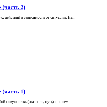
e (часть 2)
ух действий в зависимости от ситуации. Нап
e (часть 1)
ой новую ветвь (значение, путь) в нашем