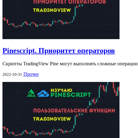
Pinescript. Приоритет операторов
Скрипты TradingView Pine могут выполнять сложные операции
Прочее
2022-10-31