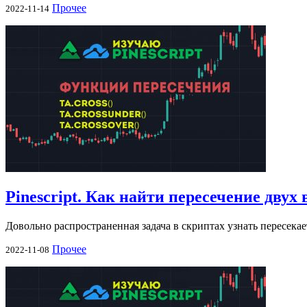
Прочее
2022-11-14
Pinescript. Как найти пересечение двух
Довольно распространенная задача в скриптах узнать пересекае
Прочее
2022-11-08