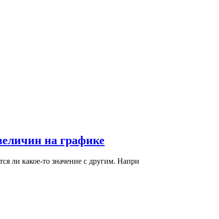
 величин на графике
тся ли какое-то значение с другим. Напри