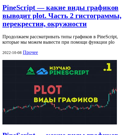
PineScript — какие виды графиков
выводит plot. Часть 2 гистограммы,
перекрестия, окружности
Продолжаем рассматривать типы графиков в PineScript,
которые мы можем вывести при помощи функции plo
Прочее
2022-10-08