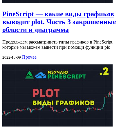
PineScript — какие виды графиков
выводит plot. Часть 3 закрашенные
области и диаграмма
Продолжаем рассматривать типы графиков в PineScript,
которые мы можем вывести при помощи функции plo
Прочее
2022-10-09