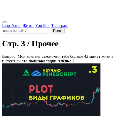
Разработка
Жизнь
YouTube
Телеграм
Поиск
Стр. 3 / Прочее
Вопрос!
Мой контент сэкономил тебе больше 42 минут жизни
и стоит ли это
полшоколадки Алёнка
?