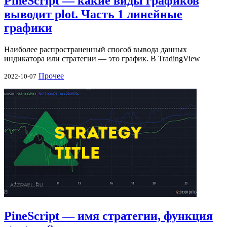
PineScript — какие виды графиков
выводит plot. Часть 1 линейные
графики
Наиболее распространенный способ вывода данных
индикатора или стратегии — это график. В TradingView
Прочее
2022-10-07
PineScript — имя стратегии, функция