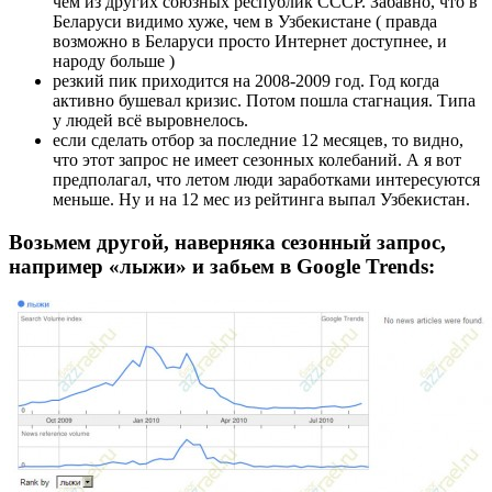
чем из других союзных республик СССР. Забавно, что в
Беларуси видимо хуже, чем в Узбекистане ( правда
возможно в Беларуси просто Интернет доступнее, и
народу больше )
резкий пик приходится на 2008-2009 год. Год когда
активно бушевал кризис. Потом пошла стагнация. Типа
у людей всё выровнелось.
если сделать отбор за последние 12 месяцев, то видно,
что этот запрос не имеет сезонных колебаний. А я вот
предполагал, что летом люди заработками интересуются
меньше. Ну и на 12 мес из рейтинга выпал Узбекистан.
Возьмем другой, наверняка сезонный запрос,
например «лыжи» и забьем в Google Trends: