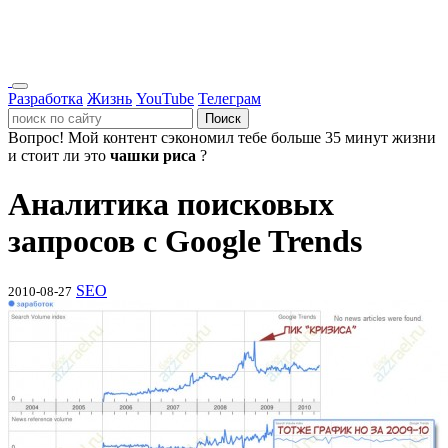
Разработка
Жизнь
YouTube
Телеграм
Поиск
Вопрос!
Мой контент сэкономил тебе больше 35 минут жизни
и стоит ли это
чашки риса
?
Аналитика поисковых
запросов с Google Trends
SEO
2010-08-27