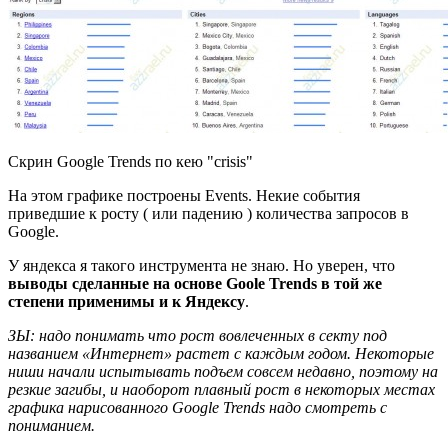
Скрин Google Trends по кею "crisis"
На этом графике построены Events. Некие события
приведшие к росту ( или падению ) количества запросов в
Google.
У яндекса я такого инструмента не знаю. Но уверен, что
выводы сделанные на основе Goole Trends в той же
степени применимы и к Яндексу
.
ЗЫ: надо понимать что рост вовлеченных в секту под
названием «Интернет» растет с каждым годом. Некоторые
ниши начали испытывать подъем совсем недавно, поэтому на
резкие загибы, и наоборот плавный рост в некоторых местах
графика нарисованного Google Trends надо смотреть с
пониманием.