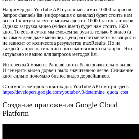
Например для YouTube API суточный лимит 10000 запросов.
Запрос channels.list (информация о каналах) будет стоить нам
всего 1 квоту и за сутки можем сделать 10000 таких запросов.
Однако загрузка видео (videos.insert) будет нам стоить 1600
квот. То есть в сутки мы сможем загрузить только 6 видео (а
на самом деле даже меньше). Цена рассчитывается на запрос и
не зависит от количества результатов maxResults. Но на
каждый запрос пагинации списывается квота на запрос. Это
актуально и важно для запросов методов list.
Интересный момент. Раньше квоты были значительно выше.
И генерить видео дорвеи было значительно легче. Снижение
квот сильно поломало бизнес видео дорвейщиков.
Стоимость методов в квотах для YouTube API смотри здесь
https://developers.google.com/youtube/v3/determine_quota_cost
Создание приложения Google Cloud
Platform