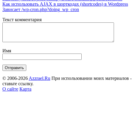
Как использовать AJAX в шорткодах (shortcodes) в Wordpress
Зависает /wp-cron.php?doing_wp_cron
Текст комментария
Имя
© 2006-2026
Azzrael.Ru
При использовании моих материалов -
ставьте ссылку.
О сайте
Карта