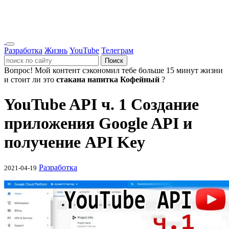
Разработка
Жизнь
YouTube
Телеграм
Поиск
Вопрос!
Мой контент сэкономил тебе больше 15 минут жизни
и стоит ли это
стакана напитка Кофейный
?
YouTube API ч. 1 Создание
приложения Google API и
получение API Key
Разработка
2021-04-19