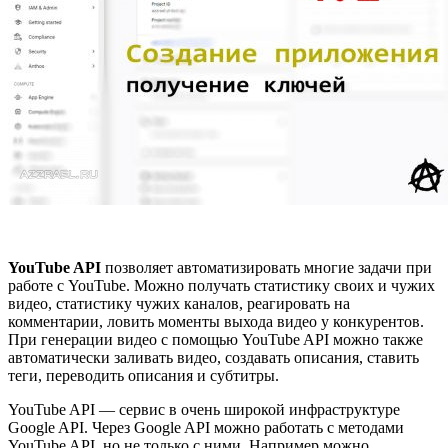
YouTube API
позволяет автоматизировать многие задачи при
работе с YouTube. Можно получать статистику своих и чужих
видео, статистику чужих каналов, реагировать на
комментарии, ловить моменты выхода видео у конкурентов.
При генерации видео с помощью YouTube API можно также
автоматически заливать видео, создавать описания, ставить
теги, переводить описания и субтитры.
YouTube API — сервис в очень широкой инфраструктуре
Google API. Через Google API можно работать с методами
YouTube API, но не только с ними. Например можно