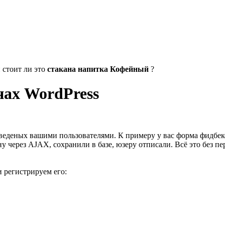
 стоит ли это
стакана напитка Кофейный
?
нах WordPress
еденых вашими пользователями. К примеру у вас форма фидбеко
у через AJAX, сохранили в базе, юзеру отписали. Всё это без пе
 регистрируем его: