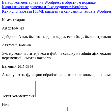
Вывод комментариев на Wordpress в обратном порядке
Кириллические домены и Jexr, редирект Wordpress
Как использовать HTML разметку в описаниях тегов в Wordpre
Комментарии
Art
2016-04-25
Доброго. А как бы этот код выглядел, если бы js был в отдельн
Azzrael
2016-04-26
Эм, ну копипастите js-код в файл, а ссылку на admin-ajax можн
переменной, смотря какое тз.
Евгений
2017-08-08
А как указать функцию обработчик если их несколько, и парам
Текст комментария
Имя