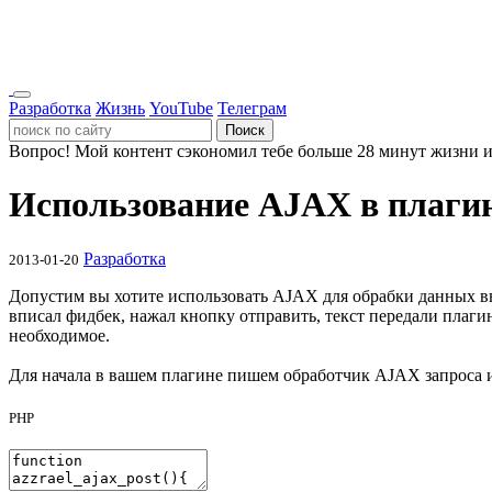
Разработка
Жизнь
YouTube
Телеграм
Поиск
Вопрос!
Мой контент сэкономил тебе больше 28 минут жизни и
Использование AJAX в плаги
Разработка
2013-01-20
Допустим вы хотите использовать AJAX для обрабки данных вв
вписал фидбек, нажал кнопку отправить, текст передали плагин
необходимое.
Для начала в вашем плагине пишем обработчик AJAX запроса и
PHP