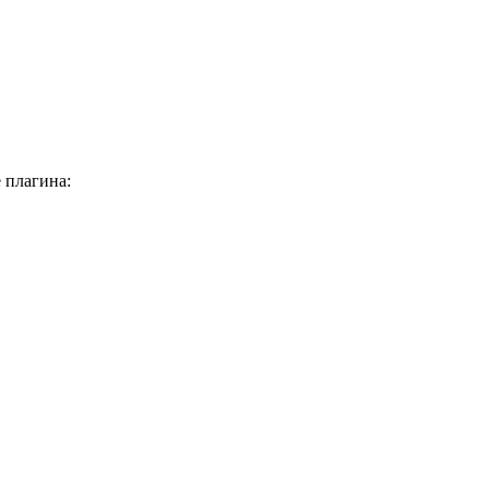
е плагина: