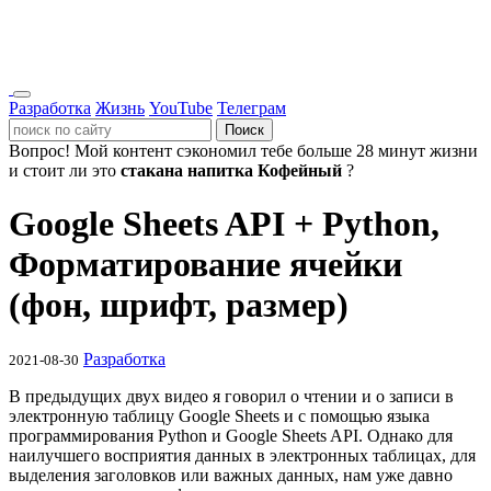
Разработка
Жизнь
YouTube
Телеграм
Поиск
Вопрос!
Мой контент сэкономил тебе больше 28 минут жизни
и стоит ли это
стакана напитка Кофейный
?
Google Sheets API + Python,
Форматирование ячейки
(фон, шрифт, размер)
Разработка
2021-08-30
В предыдущих двух видео я говорил о чтении и о записи в
электронную таблицу Google Sheets и с помощью языка
программирования Python и Google Sheets API. Однако для
наилучшего восприятия данных в электронных таблицах, для
выделения заголовков или важных данных, нам уже давно