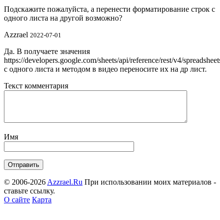
Подскажите пожалуйста, а перенести форматирование строк с
одного листа на другой возможно?
Azzrael
2022-07-01
Да. В получаете значения
https://developers.google.com/sheets/api/reference/rest/v4/spreadshee
с одного листа и методом в видео переносите их на др лист.
Текст комментария
Имя
© 2006-2026
Azzrael.Ru
При использовании моих материалов -
ставьте ссылку.
О сайте
Карта