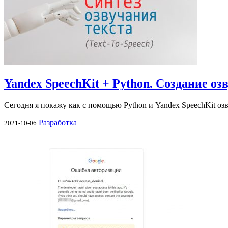
Yandex SpeechKit + Python. Создание оз
Сегодня я покажу как с помощью Python и Yandex SpeechKit озв
Разработка
2021-10-06