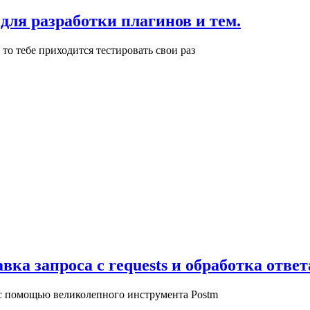
 для разработки плагинов и тем.
 то тебе приходится тестировать свои раз
а запроса с requests и обработка ответа
 с помощью великолепного инструмента Postm