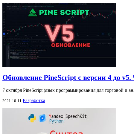
Обновление PineScript с версии 4 до v5.
7 октября PineScript (язык программирования для торговой и 
Разработка
2021-10-11