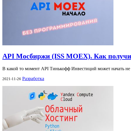
API Мосбиржи (ISS MOEX). Как получит
В какой то момент API Тинькофф Инвестиций может начать не х
Разработка
2021-11-26