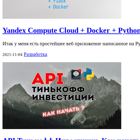
Yandex Compute Cloud + Docker + Python
Итак у меня есть простейшее веб приложение написанное на Py
Разработка
2021-11-04