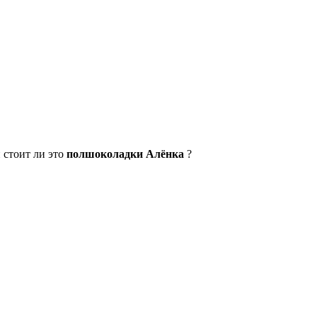
 стоит ли это
полшоколадки Алёнка
?