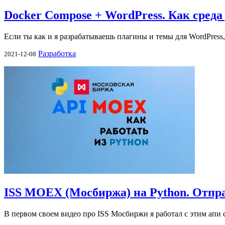
Docker Compose + WordPress. Как среда
Если ты как и я разрабатываешь плагины и темы для WordPress,
Разработка
2021-12-08
ISS MOEX (Мосбиржа) на Python. Отправк
В первом своем видео про ISS Мосбиржи я работал с этим апи