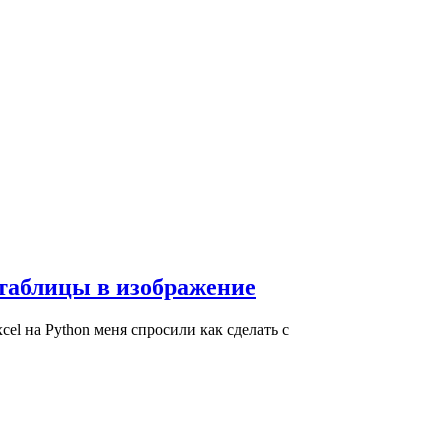
l таблицы в изображение
el на Python меня спросили как сделать с