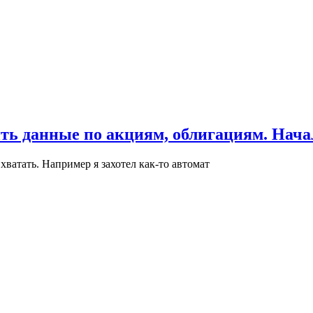
ь данные по акциям, облигациям. Нача
ватать. Например я захотел как-то автомат